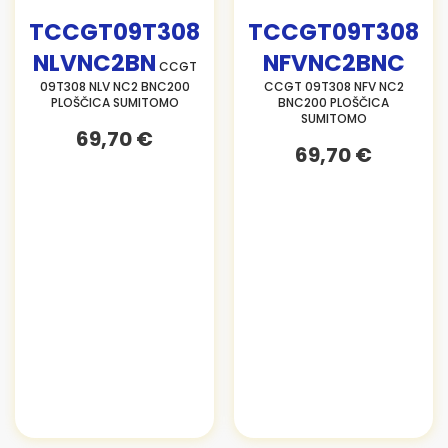
TCCGT09T308
TCCGT09T308
NLVNC2BN
NFVNC2BNC
CCGT
09T308 NLV NC2 BNC200
CCGT 09T308 NFV NC2
PLOŠČICA SUMITOMO
BNC200 PLOŠČICA
SUMITOMO
69,70 €
69,70 €