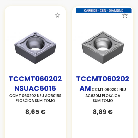
TCCMT060202
TCCMT060202
NSUAC5015
AM
CCMT 060202 NLU
CCMT 060202 NSU AC5015S
AC630M PLOŠČICA
PLOŠČICA SUMITOMO
SUMITOMO
8,65 €
8,89 €