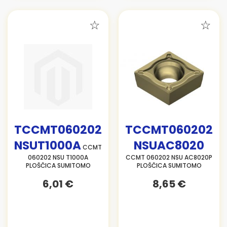
TCCMT060202
TCCMT060202
NSUT1000A
NSUAC8020
CCMT
060202 NSU T1000A
CCMT 060202 NSU AC8020P
PLOŠČICA SUMITOMO
PLOŠČICA SUMITOMO
6,01 €
8,65 €