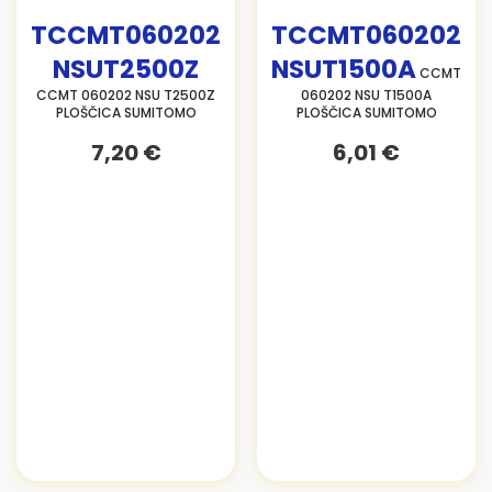
TCCMT060202
TCCMT060202
NSUT2500Z
NSUT1500A
CCMT
CCMT 060202 NSU T2500Z
060202 NSU T1500A
PLOŠČICA SUMITOMO
PLOŠČICA SUMITOMO
7,20 €
6,01 €