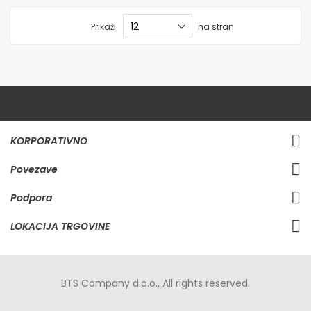
Prikaži
na stran
KORPORATIVNO
Povezave
Podpora
LOKACIJA TRGOVINE
BTS Company d.o.o., All rights reserved.