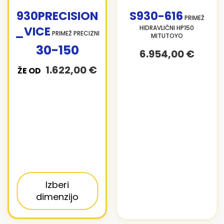
930PRECISION
S930-616
PRIMEŽ
_VICE
HIDRAVLIČNI HP150
PRIMEŽ PRECIZNI
MITUTOYO
30-150
6.954,00 €
1.622,00 €
ŽE OD
Izberi
dimenzijo