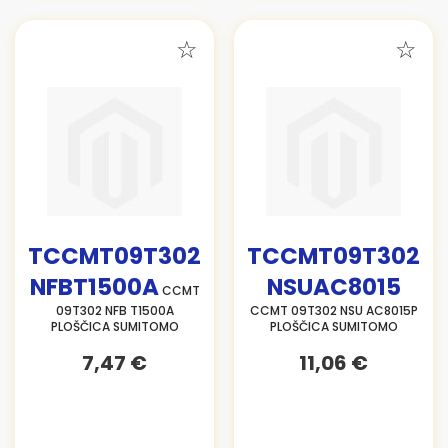
TCCMT09T302
TCCMT09T302
NFBT1500A
NSUAC8015
CCMT
09T302 NFB T1500A
CCMT 09T302 NSU AC8015P
PLOŠČICA SUMITOMO
PLOŠČICA SUMITOMO
7,47 €
11,06 €