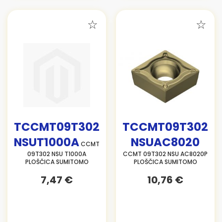
TCCMT09T302
TCCMT09T302
NSUT1000A
NSUAC8020
CCMT
09T302 NSU T1000A
CCMT 09T302 NSU AC8020P
PLOŠČICA SUMITOMO
PLOŠČICA SUMITOMO
7,47 €
10,76 €