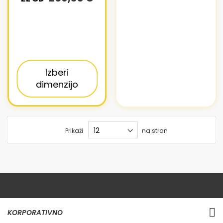
Izberi
dimenzijo
Prikaži
na stran
KORPORATIVNO