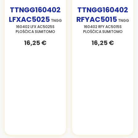
TTNGG160402
TTNGG160402
LFXAC5025
RFYAC5015
TNGG
TNGG
160402 LFX AC5025S
160402 RFY AC5015S
PLOŠČICA SUMITOMO
PLOŠČICA SUMITOMO
16,25 €
16,25 €