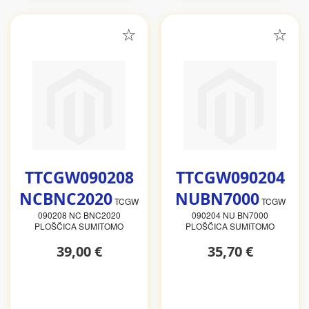
TTCGW090208
TTCGW090204
NCBNC2020
NUBN7000
TCGW
TCGW
090208 NC BNC2020
090204 NU BN7000
PLOŠČICA SUMITOMO
PLOŠČICA SUMITOMO
39,00 €
35,70 €