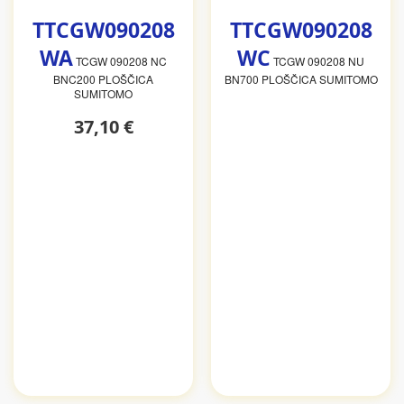
TTCGW090208
TTCGW090208
WA
WC
TCGW 090208 NC
TCGW 090208 NU
BNC200 PLOŠČICA
BN700 PLOŠČICA SUMITOMO
SUMITOMO
37,10 €