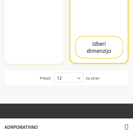
Izberi
dimenzijo
Prikaži
na stran
KORPORATIVNO