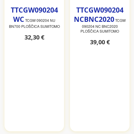
TTCGW090204
TTCGW090204
WC
NCBNC2020
TCGW 090204 NU
TCGW
BN700 PLOŠČICA SUMITOMO
090204 NC BNC2020
PLOŠČICA SUMITOMO
32,30 €
39,00 €