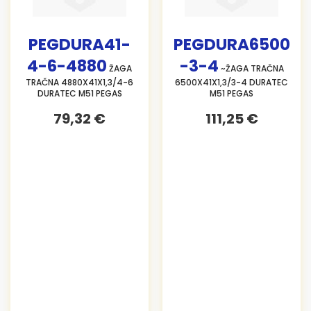
PEGDURA41-
PEGDURA6500
4-6-4880
-3-4
ŽAGA
~ŽAGA TRAČNA
TRAČNA 4880X41X1,3/4-6
6500X41X1,3/3-4 DURATEC
DURATEC M51 PEGAS
M51 PEGAS
79,32 €
111,25 €