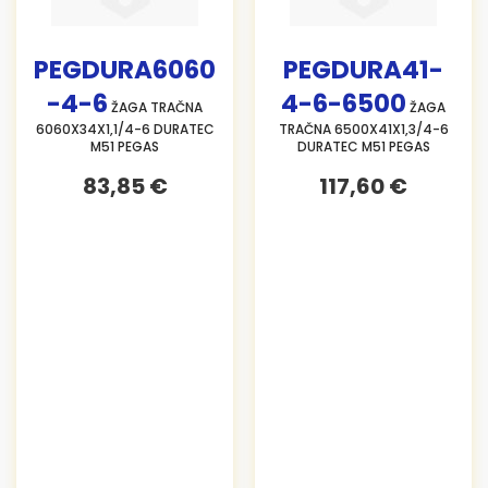
PEGDURA6060
PEGDURA41-
-4-6
4-6-6500
ŽAGA TRAČNA
ŽAGA
6060X34X1,1/4-6 DURATEC
TRAČNA 6500X41X1,3/4-6
M51 PEGAS
DURATEC M51 PEGAS
83,85 €
117,60 €