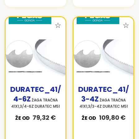
DURATEC_41/
DURATEC_41/
4-6Z
3-4Z
ŽAGA TRAČNA
ŽAGA TRAČNA
41X1,3/4-6Z DURATEC M51
41X1,3/3-4Z DURATEC M51
79,32 €
109,80 €
ŽE OD
ŽE OD