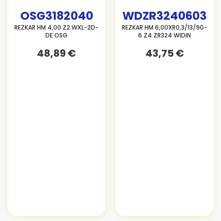
OSG3182040
WDZR3240603
REZKAR HM 4,00 Z2 WXL-2D-
REZKAR HM 6,00XR0,3/13/90-
DE OSG
6 Z4 ZR324 WIDIN
48,89 €
43,75 €