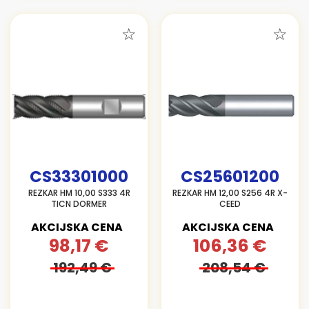
CS33301000
CS25601200
REZKAR HM 10,00 S333 4R
REZKAR HM 12,00 S256 4R X-
TICN DORMER
CEED
AKCIJSKA CENA
AKCIJSKA CENA
98,17 €
106,36 €
192,49 €
208,54 €