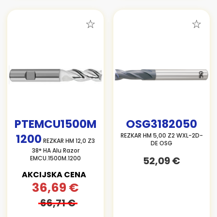
PTEMCU1500M
OSG3182050
1200
REZKAR HM 5,00 Z2 WXL-2D-
REZKAR HM 12,0 Z3
DE OSG
38° HA Alu Razor
EMCU.1500M.1200
52,09 €
AKCIJSKA CENA
36,69 €
66,71 €