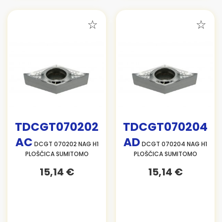
TDCGT070202
TDCGT070204
AC
AD
DCGT 070202 NAG H1
DCGT 070204 NAG H1
PLOŠČICA SUMITOMO
PLOŠČICA SUMITOMO
15,14 €
15,14 €