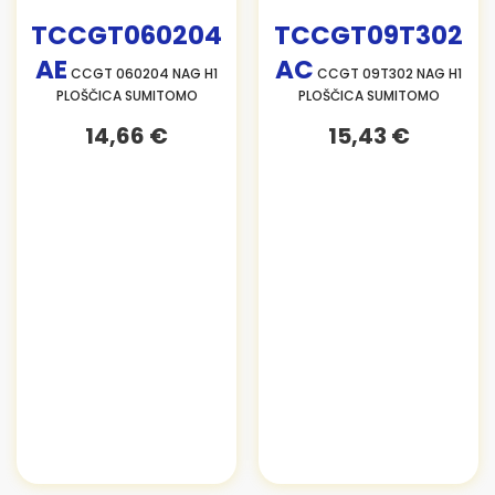
TCCGT060204
TCCGT09T302
AE
AC
CCGT 060204 NAG H1
CCGT 09T302 NAG H1
PLOŠČICA SUMITOMO
PLOŠČICA SUMITOMO
14,66 €
15,43 €