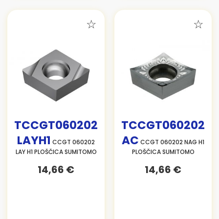
TCCGT060202
TCCGT060202
LAYH1
AC
CCGT 060202
CCGT 060202 NAG H1
LAY H1 PLOŠČICA SUMITOMO
PLOŠČICA SUMITOMO
14,66 €
14,66 €