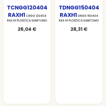
TCNGG120404
TDNGG150404
RAXH1
RAXH1
CNGG 120404
DNGG 150404
RAX H1 PLOŠČICA SUMITOMO
RAX H1 PLOŠČICA SUMITOMO
26,04 €
28,31 €