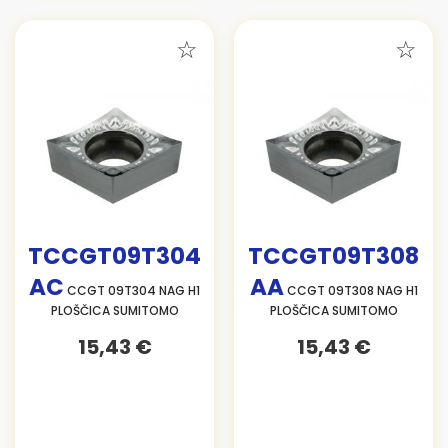
TCCGT09T304
TCCGT09T308
AC
AA
CCGT 09T304 NAG H1
CCGT 09T308 NAG H1
PLOŠČICA SUMITOMO
PLOŠČICA SUMITOMO
15,43 €
15,43 €