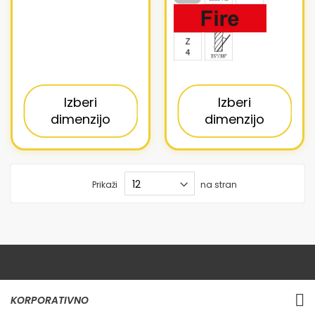
Izberi
Izberi
dimenzijo
dimenzijo
Prikaži
na stran
KORPORATIVNO