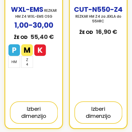
WXL-EMS
CUT-N550-Z4
REZKAR
HM Z4 WXL-EMS OSG
REZKAR HM Z4 za JEKLA do
55HRC
1,00-30,00
16,90 €
ŽE OD
55,40 €
ŽE OD
Izberi
Izberi
dimenzijo
dimenzijo