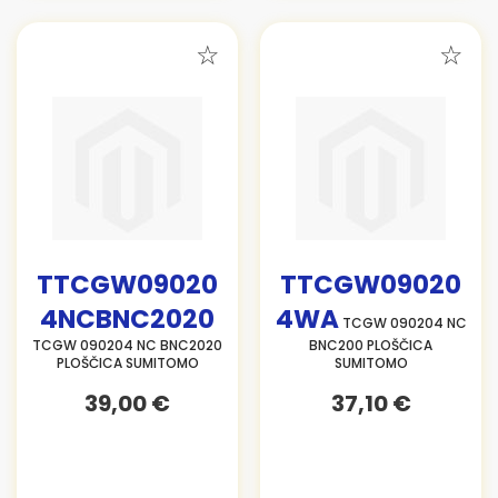
TTCGW09020
TTCGW09020
4NCBNC2020
4WA
TCGW 090204 NC
TCGW 090204 NC BNC2020
BNC200 PLOŠČICA
PLOŠČICA SUMITOMO
SUMITOMO
39,00 €
37,10 €