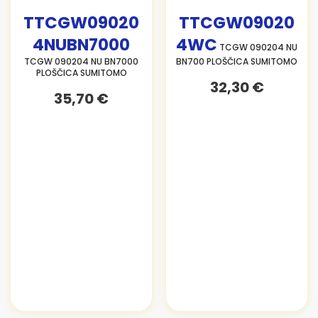
TTCGW09020
TTCGW09020
4NUBN7000
4WC
TCGW 090204 NU
TCGW 090204 NU BN7000
BN700 PLOŠČICA SUMITOMO
PLOŠČICA SUMITOMO
32,30 €
35,70 €