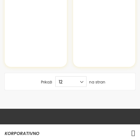
Prikaži
na stran
KORPORATIVNO