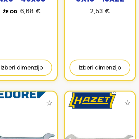
6,68 €
2,53 €
ŽE OD
Izberi dimenzijo
Izberi dimenzijo