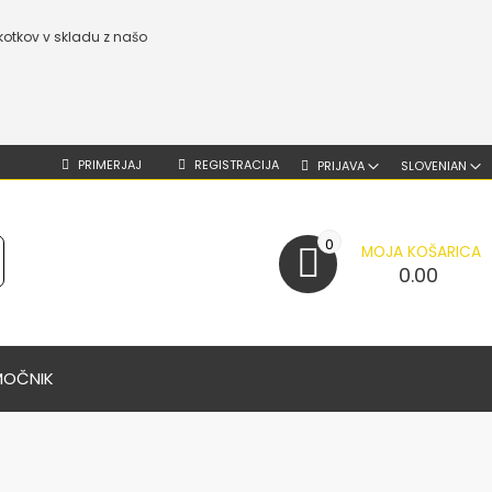
kotkov v skladu z našo
PRIMERJAJ
REGISTRACIJA
PRIJAVA
SLOVENIAN
0
MOJA KOŠARICA
0.00
MOČNIK