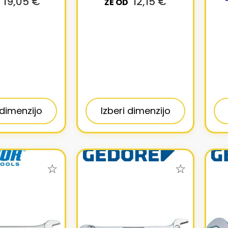
19,05 €
12,15 €
ŽE OD
 dimenzijo
Izberi dimenzijo