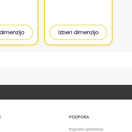
 dimenzijo
Izberi dimenzijo
E
PODPORA
Pogosta vprašanja