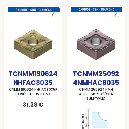
TCNMM190624
TCNMM25092
NHFAC8035
4NMHAC8035
CNMM 190624 NHF AC8035P
CNMM 250924 NMH
PLOŠČICA SUMITOMO
AC8035P PLOŠČICA
SUMITOMO
31,38 €