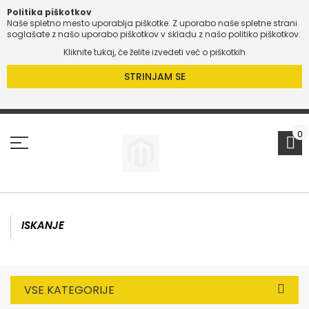
Politika piškotkov
Naše spletno mesto uporablja piškotke. Z uporabo naše spletne strani
O
soglašate z našo uporabo piškotkov v skladu z našo politiko piškotkov.
Kliknite tukaj, če želite izvedeti več o piškotkih
O
STRINJAM SE
Preskoči
na
vsebino
0
VSE KATEGORIJE