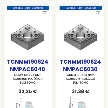
TCNMM190624
TCNMM190624
NMPAC6040
NMPAC6030
CNMM 190624 NMP
CNMM 190624 NMP
AC6040M PLOŠČICA
AC6030M PLOŠČICA
SUMITOMO
SUMITOMO
32,25 €
31,38 €