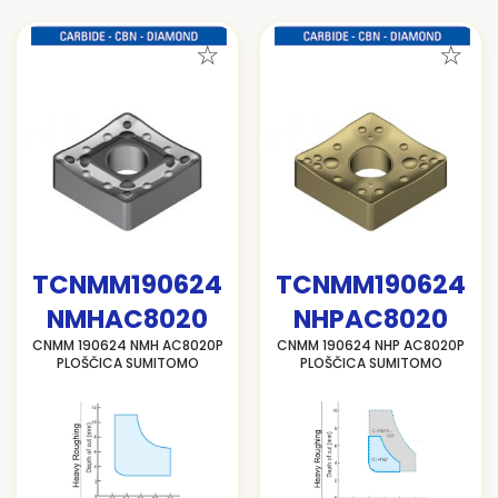
TCNMM190624
TCNMM190624
NMHAC8020
NHPAC8020
CNMM 190624 NMH AC8020P
CNMM 190624 NHP AC8020P
PLOŠČICA SUMITOMO
PLOŠČICA SUMITOMO