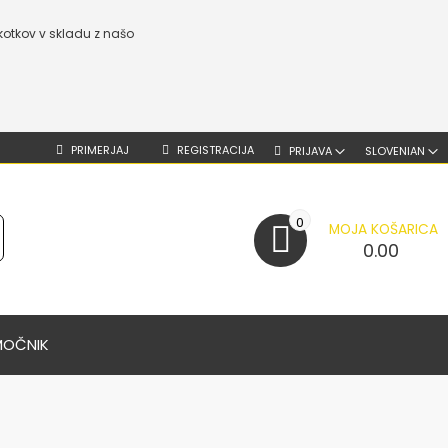
kotkov v skladu z našo
PRIMERJAJ
REGISTRACIJA
PRIJAVA
SLOVENIAN
0
MOJA KOŠARICA
0.00
MOČNIK