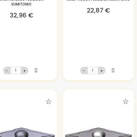
SUMITOMO
22,87 €
32,96 €
-
+
-
+