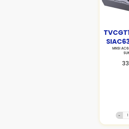
TVCGT
SIAC6
MNSI AC6
SU
33
-