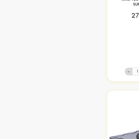
SU
27
-