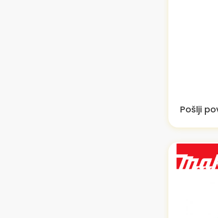
Pošlji p