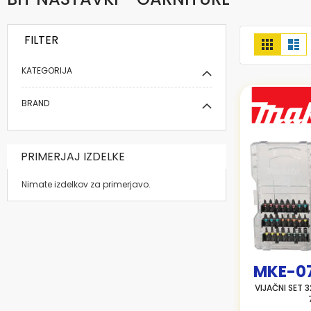
FILTER
Prikaži
Mreža
Se
kot
KATEGORIJA
BRAND
PRIMERJAJ IZDELKE
Nimate izdelkov za primerjavo.
MKE-0
VIJAČNI SET 3