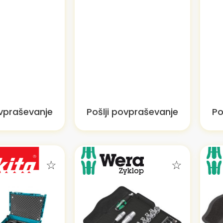
ovpraševanje
Pošlji povpraševanje
Po