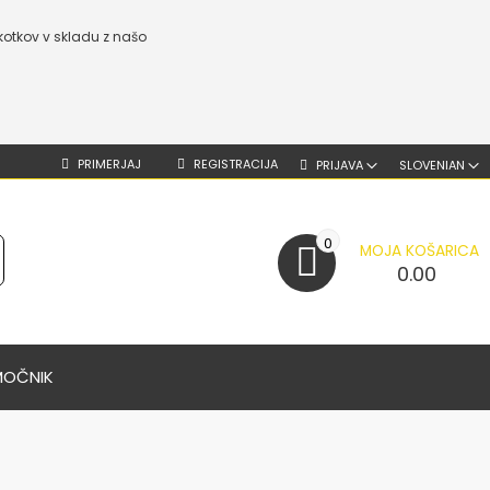
kotkov v skladu z našo
PRIMERJAJ
REGISTRACIJA
PRIJAVA
SLOVENIAN
0
MOJA KOŠARICA
0.00
MOČNIK