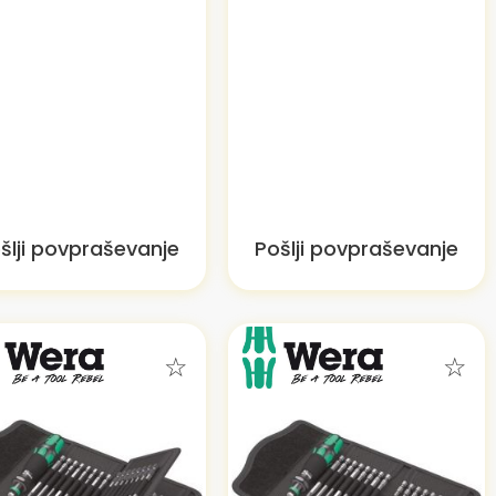
šlji povpraševanje
Pošlji povpraševanje