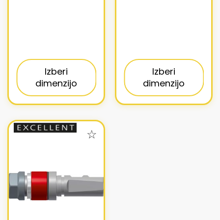
Izberi
Izberi
dimenzijo
dimenzijo