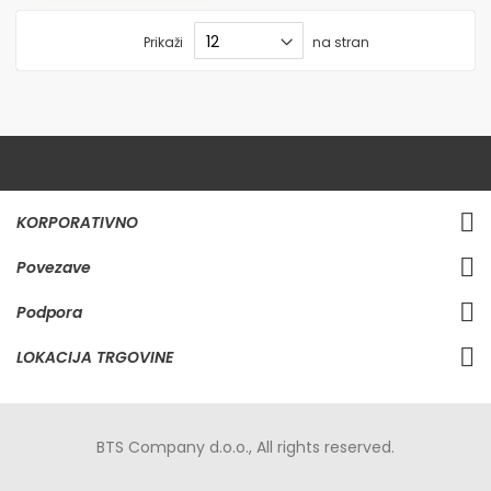
Prikaži
na stran
KORPORATIVNO
Povezave
Podpora
LOKACIJA TRGOVINE
BTS Company d.o.o., All rights reserved.