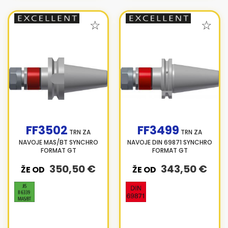
FF3502
FF3499
TRN ZA
TRN ZA
NAVOJE MAS/BT SYNCHRO
NAVOJE DIN 69871 SYNCHRO
FORMAT GT
FORMAT GT
350,50 €
343,50 €
ŽE OD
ŽE OD