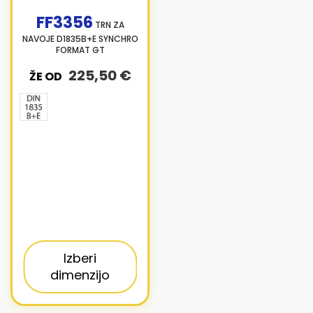
FF3356
TRN ZA
NAVOJE D1835B+E SYNCHRO
FORMAT GT
225,50 €
ŽE OD
Izberi
dimenzijo