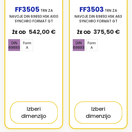
FF3505
FF3503
TRN ZA
TRN ZA
NAVOJE DIN 69893 HSK A100
NAVOJE DIN 69893 HSK A63
SYNCHRO FORMAT GT
SYNCHRO FORMAT GT
542,00 €
375,50 €
ŽE OD
ŽE OD
Izberi
Izberi
dimenzijo
dimenzijo