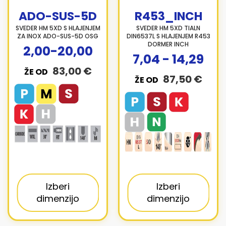
ADO-SUS-5D
R453_INCH
SVEDER HM 5XD S HLAJENJEM
SVEDER HM 5XD TIALN
ZA INOX ADO-SUS-5D OSG
DIN6537L S HLAJENJEM R453
DORMER INCH
2,00-20,00
7,04 - 14,29
83,00 €
ŽE OD
87,50 €
ŽE OD
Izberi
Izberi
dimenzijo
dimenzijo