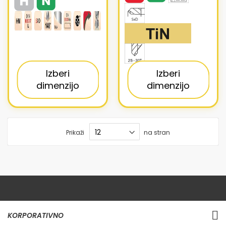
Izberi
Izberi
dimenzijo
dimenzijo
Prikaži
na stran
KORPORATIVNO