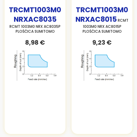
TRCMT1003M0
TRCMT1003M0
NRXAC8035
NRXAC8015
RCMT
RCMT 1003M0 NRX AC8035P
1003M0 NRX AC8015P
PLOŠČICA SUMITOMO
PLOŠČICA SUMITOMO
8,98 €
9,23 €