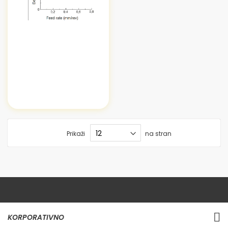
Prikaži
na stran
KORPORATIVNO