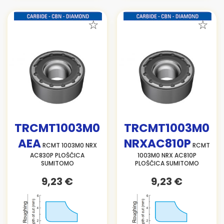
TRCMT1003M0
TRCMT1003M0
AEA
NRXAC810P
RCMT 1003M0 NRX
RCMT
AC830P PLOŠČICA
1003M0 NRX AC810P
SUMITOMO
PLOŠČICA SUMITOMO
9,23 €
9,23 €