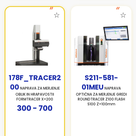
178F_TRACER2
S211-581-
00
01MEU
NAPRAVA ZA MERJENJE
NAPRAVA
OBLIK IN HRAPAVOSTII
OPTIČNA ZA MERJENJE GREDI
FORMTRACER X=200
ROUNDTRACER Z100 FLASH
S100 Z=100mm
300 - 700