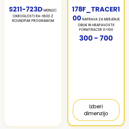
S211-723D
178F_TRACER1
MERILEC
OKROGLOSTI RA-1600 Z
00
NAPRAVA ZA MERJENJE
ROUNDPAK PROGRAMOM
OBLIK IN HRAPAVOSTII
FORMTRACER X=100
300 - 700
Izberi
dimenzijo