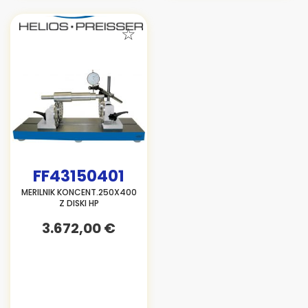
FF43150401
MERILNIK KONCENT.250X400
Z DISKI HP
3.672,00 €