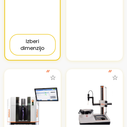
Izberi
dimenzijo