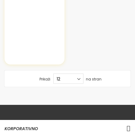
Prikaži
na stran
KORPORATIVNO