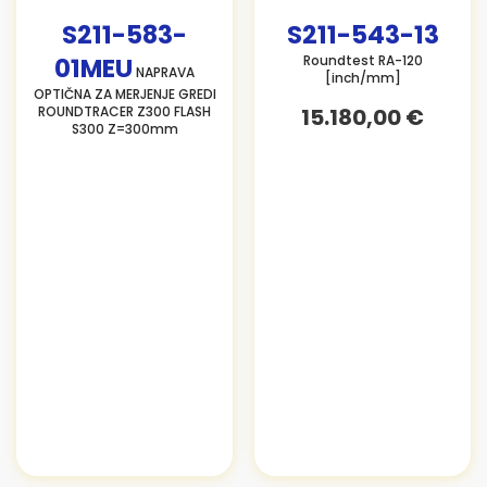
S211-583-
S211-543-13
01MEU
Roundtest RA-120
NAPRAVA
[inch/mm]
OPTIČNA ZA MERJENJE GREDI
ROUNDTRACER Z300 FLASH
15.180,00 €
S300 Z=300mm