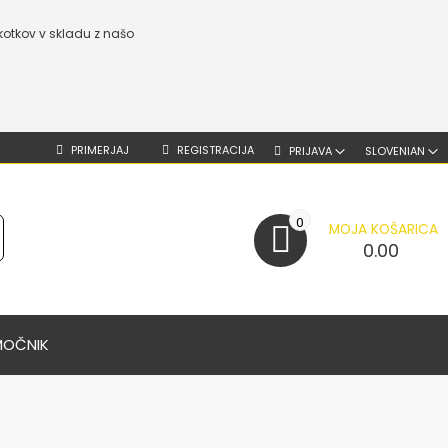
kotkov v skladu z našo
PRIMERJAJ
REGISTRACIJA
PRIJAVA
SLOVENIAN
0
MOJA KOŠARICA
0.00
MOČNIK