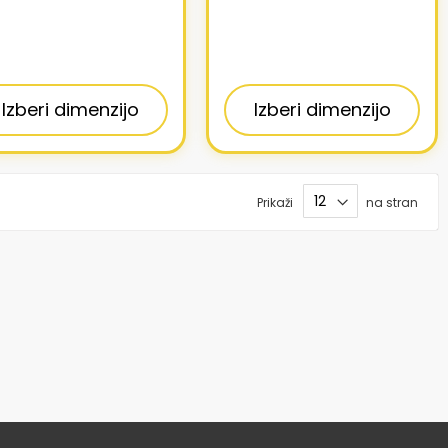
Izberi dimenzijo
Izberi dimenzijo
Prikaži
na stran