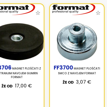
3706
FF3700
MAGNET PLOŠČATI Z
MAGNET PLOŠČATI
TRANJIM NAVOJEM GUMIRN
SMCO Z NAVOJEM FORMAT
FORMAT
3,07 €
ŽE OD
17,00 €
ŽE OD