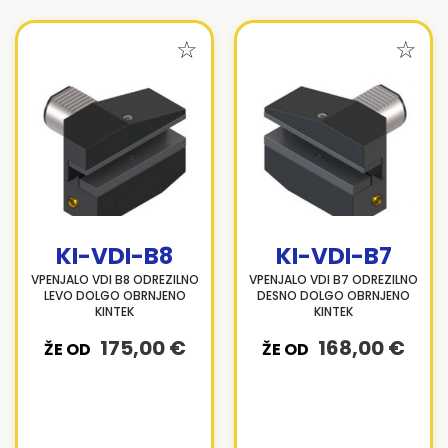
KI-VDI-B8
KI-VDI-B7
VPENJALO VDI B8 ODREZILNO
VPENJALO VDI B7 ODREZILNO
LEVO DOLGO OBRNJENO
DESNO DOLGO OBRNJENO
KINTEK
KINTEK
175,00 €
168,00 €
ŽE OD
ŽE OD