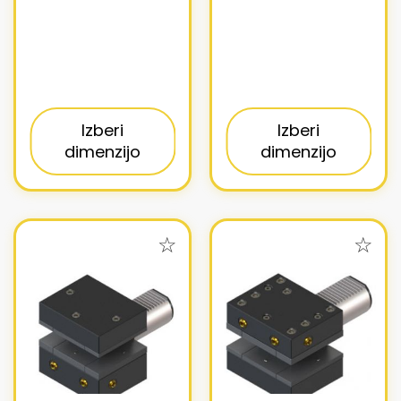
Izberi
Izberi
dimenzijo
dimenzijo