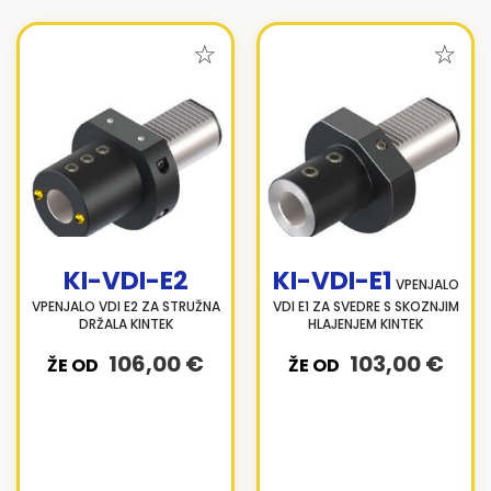
KI-VDI-E2
KI-VDI-E1
VPENJALO
VPENJALO VDI E2 ZA STRUŽNA
VDI E1 ZA SVEDRE S SKOZNJIM
DRŽALA KINTEK
HLAJENJEM KINTEK
106,00 €
103,00 €
ŽE OD
ŽE OD