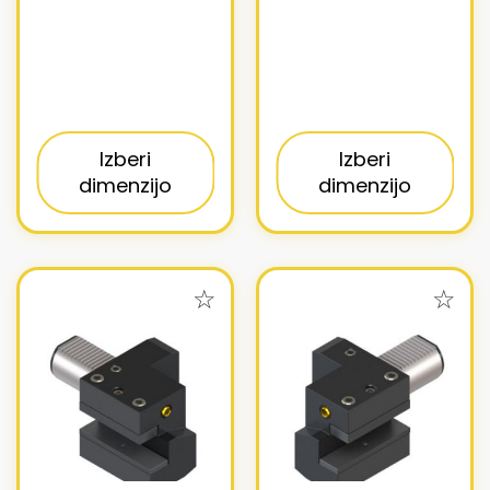
Izberi
Izberi
dimenzijo
dimenzijo