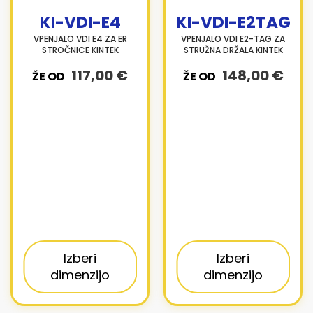
KI-VDI-E4
KI-VDI-E2TAG
VPENJALO VDI E4 ZA ER
VPENJALO VDI E2-TAG ZA
STROČNICE KINTEK
STRUŽNA DRŽALA KINTEK
117,00 €
148,00 €
ŽE OD
ŽE OD
Izberi
Izberi
dimenzijo
dimenzijo